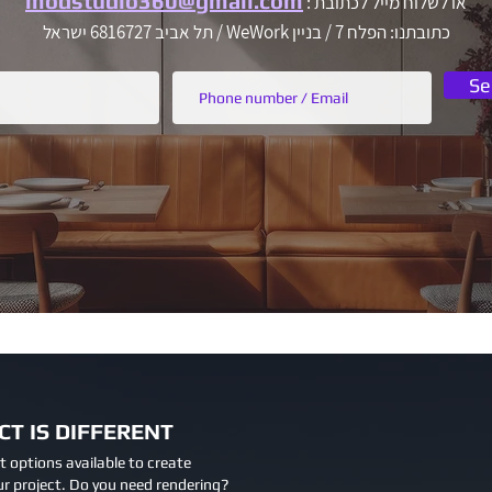
modstudio360@gmail.com
או לשלוח מייל לכתובת :
כתובתנו: הפלח 7 / בניין WeWork / תל אביב 6816727 ישראל
Se
T IS DIFFERENT
t options available to create
r project. Do you need rendering?