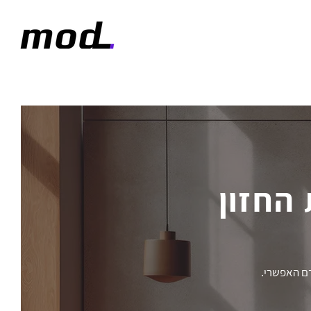
החזון
דם האפשרי.