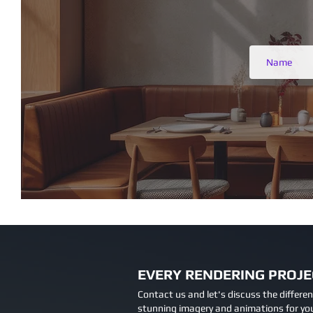
EVERY RENDERING PROJEC
Contact us and let's discuss the differen
stunning imagery and animations for you